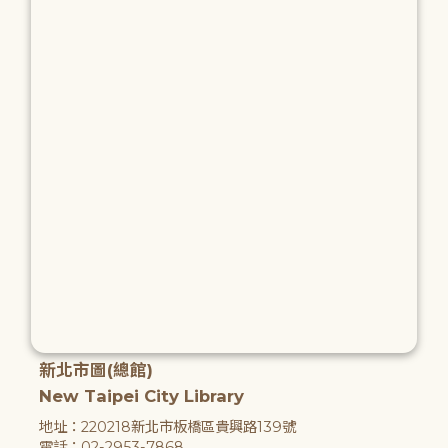
新北市圖(總館)
New Taipei City Library
地址：220218新北市板橋區貴興路139號
電話：02-2953-7868