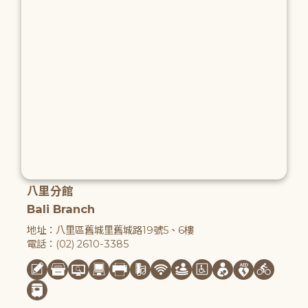
八里分館
Bali Branch
地址：八里區舊城里舊城路19號5、6樓
電話：(02) 2610-3385