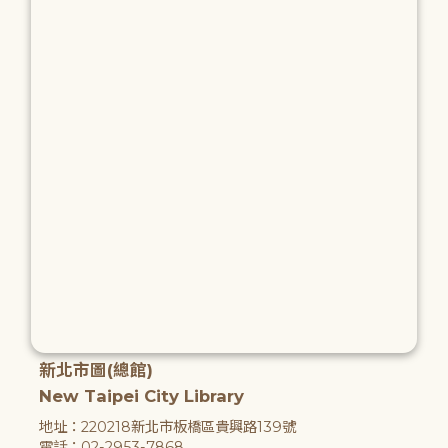
新北市圖(總館)
New Taipei City Library
地址：220218新北市板橋區貴興路139號
電話：02-2953-7868