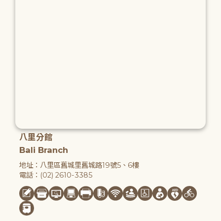
八里分館
Bali Branch
地址：八里區舊城里舊城路19號5、6樓
電話：(02) 2610-3385