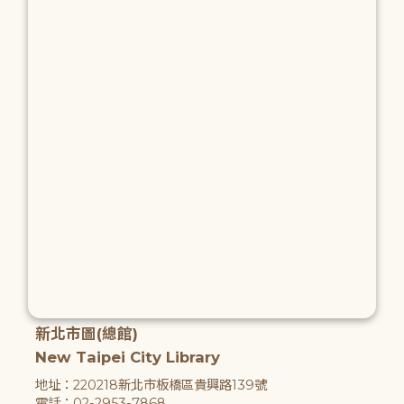
新北市圖(總館)
New Taipei City Library
地址：220218新北市板橋區貴興路139號
電話：02-2953-7868