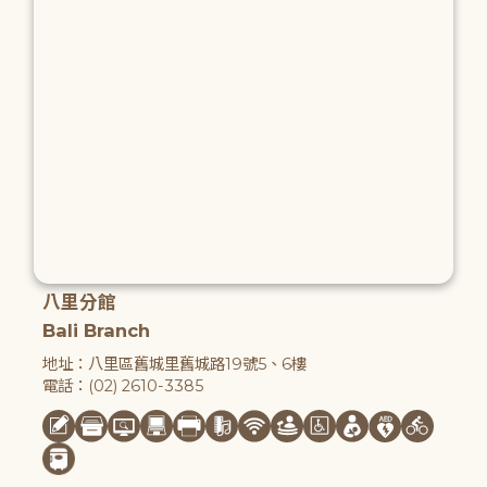
八里分館
Bali Branch
地址：八里區舊城里舊城路19號5、6樓
電話：(02) 2610-3385