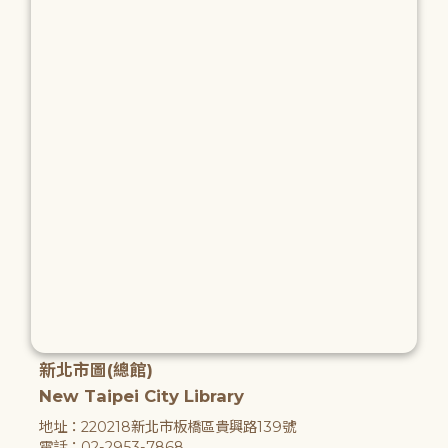
新北市圖(總館)
New Taipei City Library
地址：220218新北市板橋區貴興路139號
電話：02-2953-7868