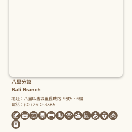
八里分館
Bali Branch
地址：八里區舊城里舊城路19號5、6樓
電話：(02) 2610-3385