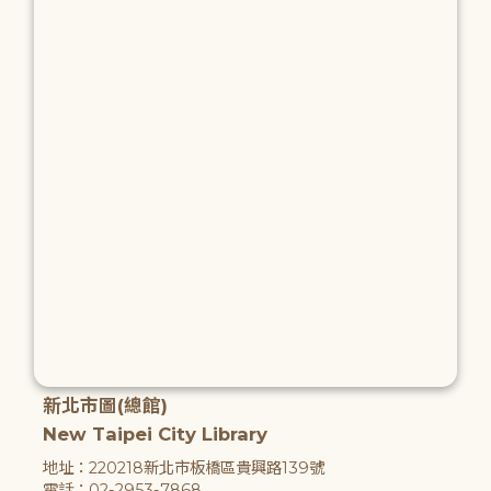
新北市圖(總館)
New Taipei City Library
地址：220218新北市板橋區貴興路139號
電話：02-2953-7868