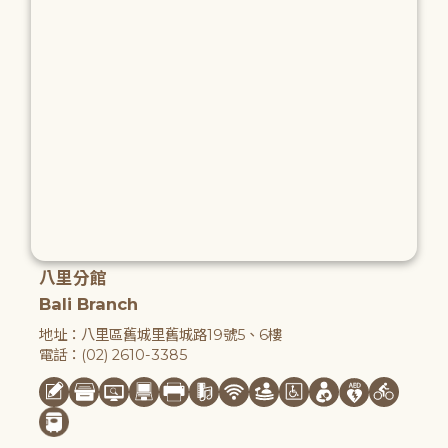
八里分館
Bali Branch
地址：八里區舊城里舊城路19號5、6樓
電話：(02) 2610-3385