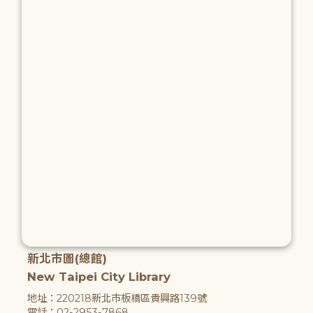
新北市圖(總館)
New Taipei City Library
地址：220218新北市板橋區貴興路139號
電話：02-2953-7868