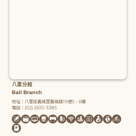
八里分館
Bali Branch
地址：八里區舊城里舊城路19號5、6樓
電話：(02) 2610-3385