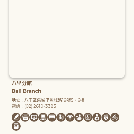
八里分館
Bali Branch
地址：八里區舊城里舊城路19號5、6樓
電話：(02) 2610-3385