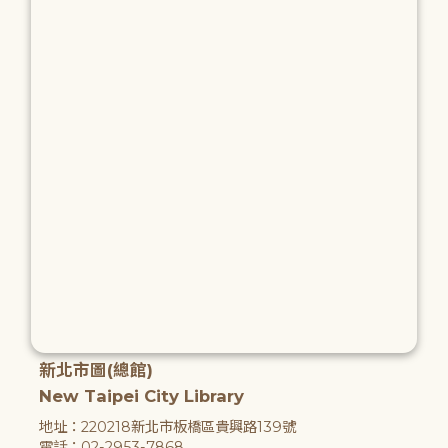
新北市圖(總館)
New Taipei City Library
地址：220218新北市板橋區貴興路139號
電話：02-2953-7868