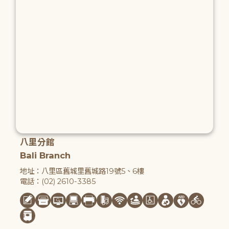
八里分館
Bali Branch
地址：八里區舊城里舊城路19號5、6樓
電話：(02) 2610-3385