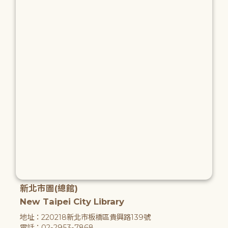
新北市圖(總館)
New Taipei City Library
地址：220218新北市板橋區貴興路139號
電話：02-2953-7868