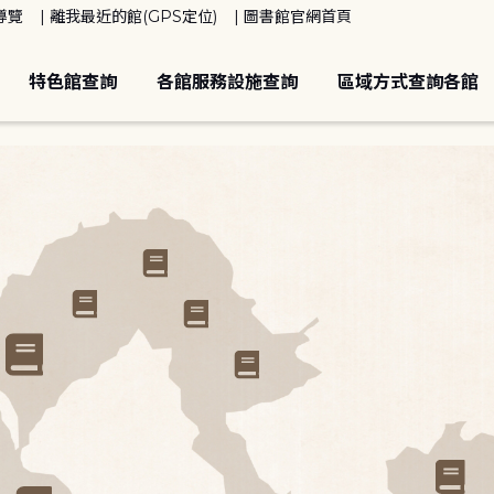
導覽
離我最近的館(GPS定位)
圖書館官網首頁
特色館查詢
各館服務設施查詢
區域方式查詢各館