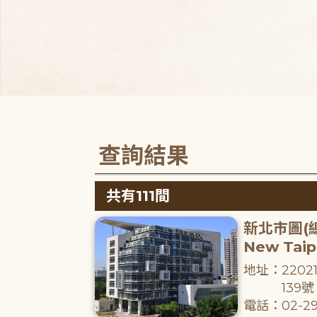
查詢結果
共有111間
新北市圖(
New Taipe
地址：220
139號
電話：02-29