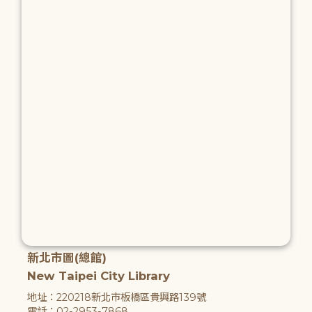
新北市圖(總館)
New Taipei City Library
地址：220218新北市板橋區貴興路139號
電話：02-2953-7868