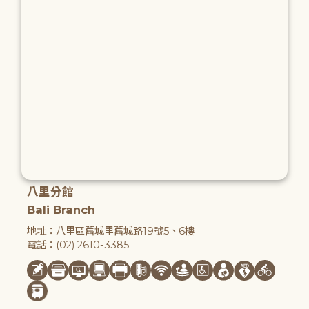
八里分館
Bali Branch
地址：八里區舊城里舊城路19號5、6樓
電話：(02) 2610-3385