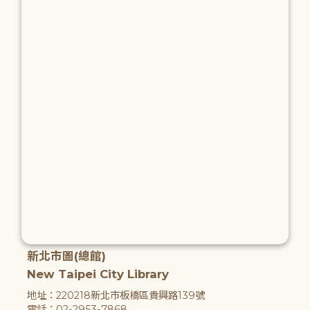
新北市圖(總館)
New Taipei City Library
地址：220218新北市板橋區貴興路139號
電話：02-2953-7868