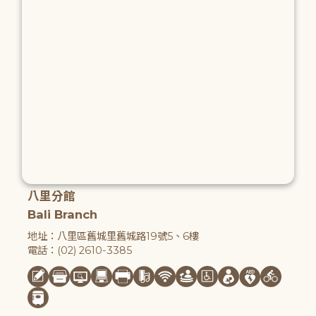
八里分館
Bali Branch
地址：八里區舊城里舊城路19號5、6樓
電話：(02) 2610-3385