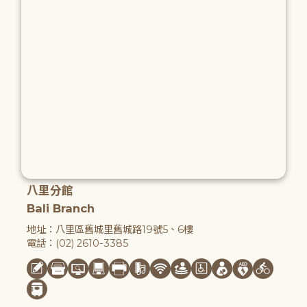
八里分館
Bali Branch
地址：八里區舊城里舊城路19號5、6樓
電話：(02) 2610-3385