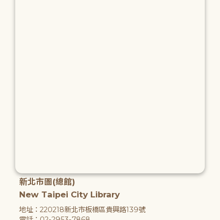
新北市圖(總館)
New Taipei City Library
地址：220218新北市板橋區貴興路139號
電話：02-2953-7868