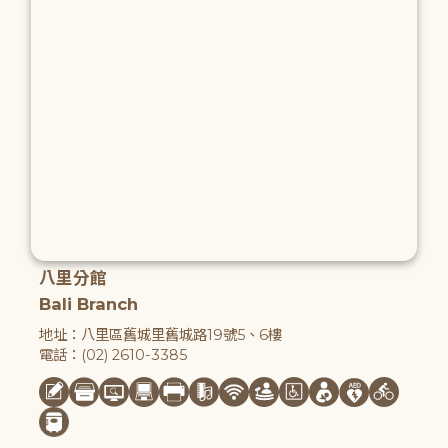
八里分館
Bali Branch
地址：八里區舊城里舊城路19號5、6樓
電話：(02) 2610-3385