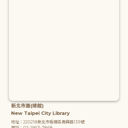
新北市圖(總館)
New Taipei City Library
地址：220218新北市板橋區貴興路139號
電話：02-2953-7868