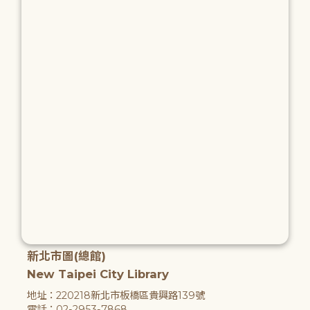
新北市圖(總館)
New Taipei City Library
地址：220218新北市板橋區貴興路139號
電話：02-2953-7868