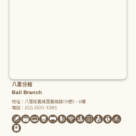
八里分館
Bali Branch
地址：八里區舊城里舊城路19號5、6樓
電話：(02) 2610-3385