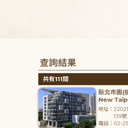
查詢結果
共有111間
新北市圖(
New Taipe
地址：220
139號
電話：02-29