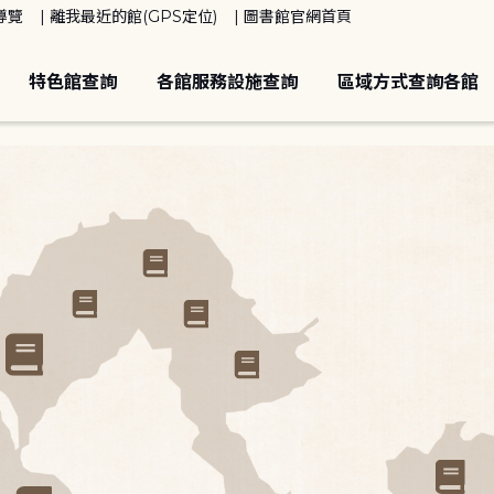
導覽
離我最近的館(GPS定位)
圖書館官網首頁
特色館查詢
各館服務設施查詢
區域方式查詢各館