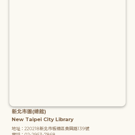
新北市圖(總館)
New Taipei City Library
地址：220218新北市板橋區貴興路139號
電話：02-2953-7868