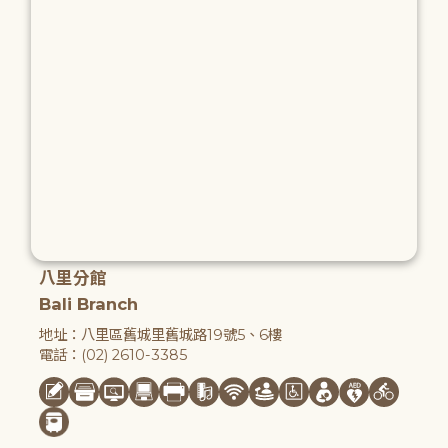
八里分館
Bali Branch
地址：八里區舊城里舊城路19號5、6樓
電話：(02) 2610-3385