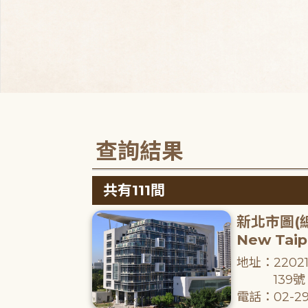
查詢結果
共有111間
新北市圖(
New Taipe
地址：220
139號
電話：02-29