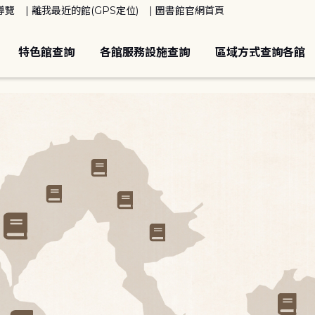
導覽
離我最近的館(GPS定位)
圖書館官網首頁
特色館查詢
各館服務設施查詢
區域方式查詢各館