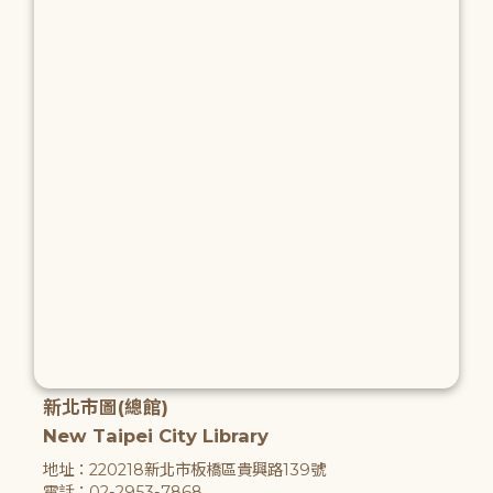
新北市圖(總館)
New Taipei City Library
地址：220218新北市板橋區貴興路139號
電話：02-2953-7868