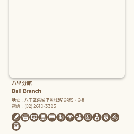
八里分館
Bali Branch
地址：八里區舊城里舊城路19號5、6樓
電話：(02) 2610-3385