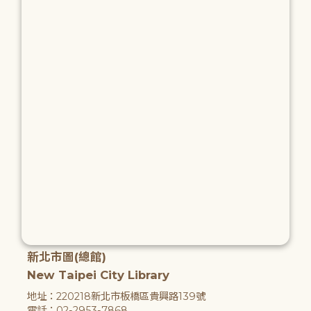
新北市圖(總館)
New Taipei City Library
地址：220218新北市板橋區貴興路139號
電話：02-2953-7868