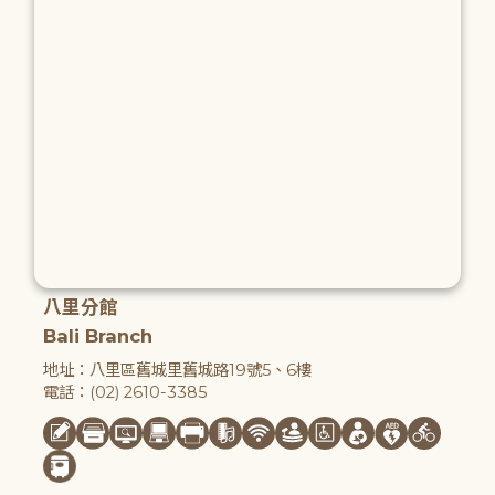
八里分館
Bali Branch
地址：八里區舊城里舊城路19號5、6樓
電話：(02) 2610-3385