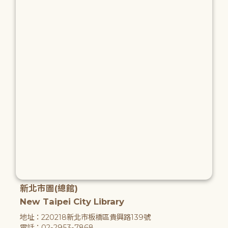
新北市圖(總館)
New Taipei City Library
地址：220218新北市板橋區貴興路139號
電話：02-2953-7868