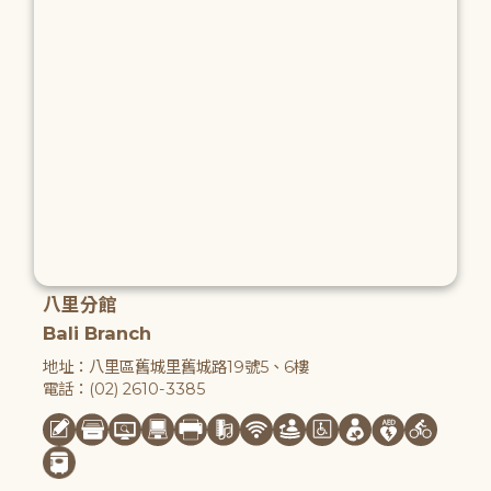
八里分館
Bali Branch
地址：八里區舊城里舊城路19號5、6樓
電話：(02) 2610-3385