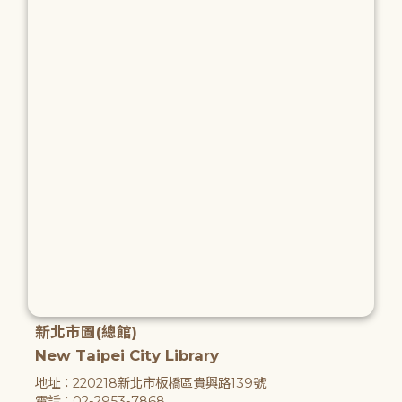
新北市圖(總館)
New Taipei City Library
地址：220218新北市板橋區貴興路139號
電話：02-2953-7868