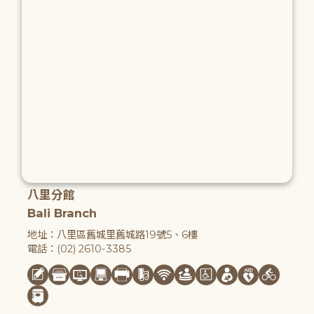
八里分館
Bali Branch
地址：八里區舊城里舊城路19號5、6樓
電話：(02) 2610-3385