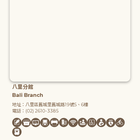
八里分館
Bali Branch
地址：八里區舊城里舊城路19號5、6樓
電話：(02) 2610-3385