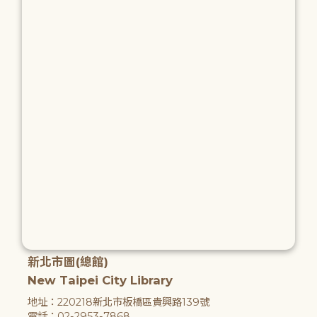
新北市圖(總館)
New Taipei City Library
地址：220218新北市板橋區貴興路139號
電話：02-2953-7868