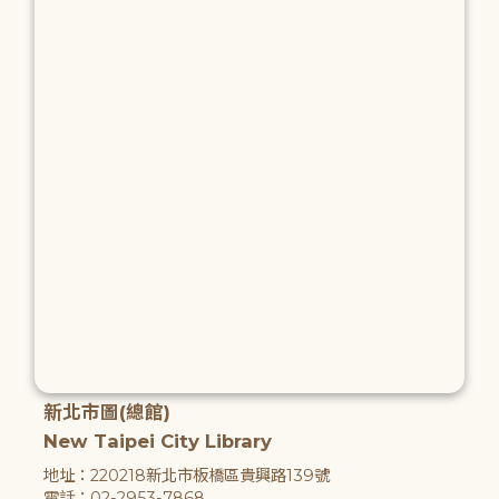
新北市圖(總館)
New Taipei City Library
地址：220218新北市板橋區貴興路139號
電話：02-2953-7868