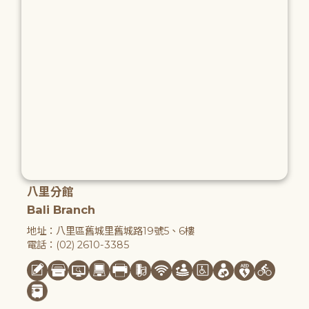
八里分館
Bali Branch
地址：八里區舊城里舊城路19號5、6樓
電話：(02) 2610-3385