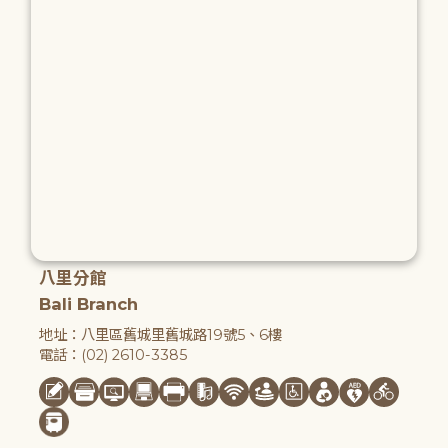
八里分館
Bali Branch
地址：八里區舊城里舊城路19號5、6樓
電話：(02) 2610-3385