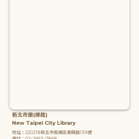
新北市圖(總館)
New Taipei City Library
地址：220218新北市板橋區貴興路139號
電話：02-2953-7868