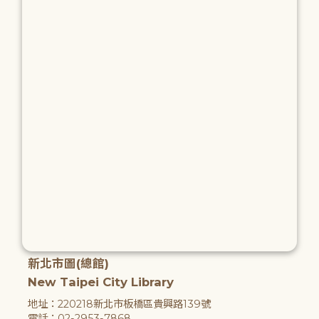
新北市圖(總館)
New Taipei City Library
地址：220218新北市板橋區貴興路139號
電話：02-2953-7868