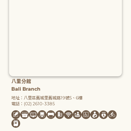
八里分館
Bali Branch
地址：八里區舊城里舊城路19號5、6樓
電話：(02) 2610-3385