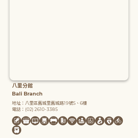
八里分館
Bali Branch
地址：八里區舊城里舊城路19號5、6樓
電話：(02) 2610-3385