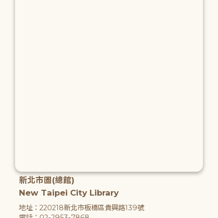
新北市圖(總館)
New Taipei City Library
地址：220218新北市板橋區貴興路139號
電話：02-2953-7868