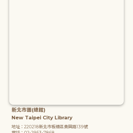
新北市圖(總館)
New Taipei City Library
地址：220218新北市板橋區貴興路139號
電話：02-2953-7868