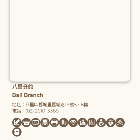
八里分館
Bali Branch
地址：八里區舊城里舊城路19號5、6樓
電話：(02) 2610-3385