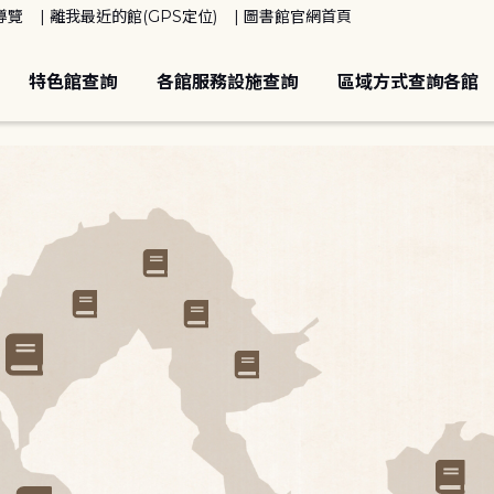
導覽
離我最近的館(GPS定位)
圖書館官網首頁
特色館查詢
各館服務設施查詢
區域方式查詢各館