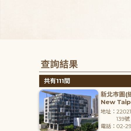
查詢結果
共有111間
新北市圖(
New Taipe
地址：220
139號
電話：02-29