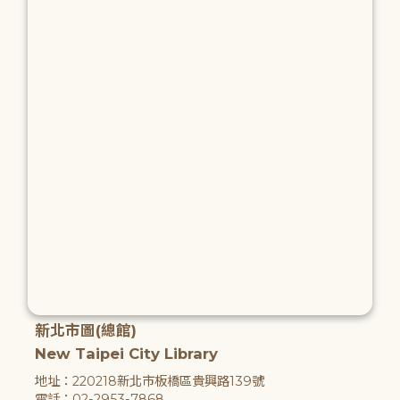
新北市圖(總館)
New Taipei City Library
地址：220218新北市板橋區貴興路139號
電話：02-2953-7868