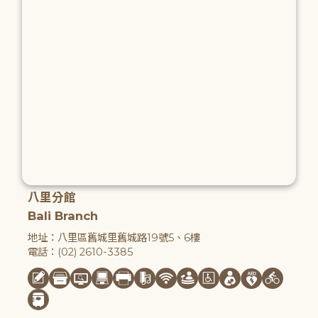
八里分館
Bali Branch
地址：八里區舊城里舊城路19號5、6樓
電話：(02) 2610-3385