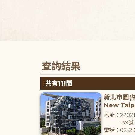
查詢結果
共有111間
新北市圖(
New Taipe
地址：220
139號
電話：02-29