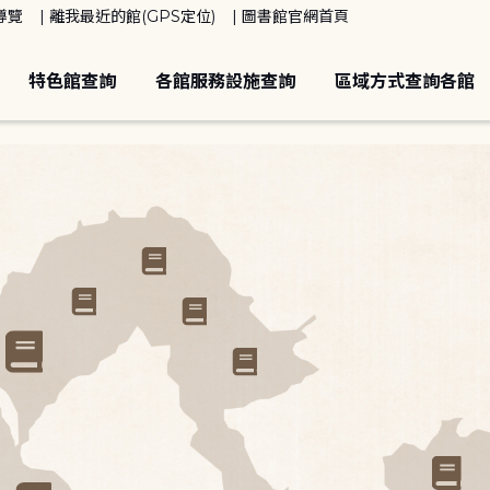
導覽
離我最近的館(GPS定位)
圖書館官網首頁
特色館查詢
各館服務設施查詢
區域方式查詢各館