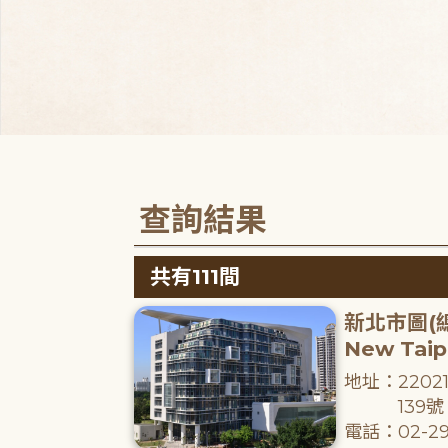
查詢結果
共有111間
新北市圖(
New Taipe
地址：220
139號
電話：02-29