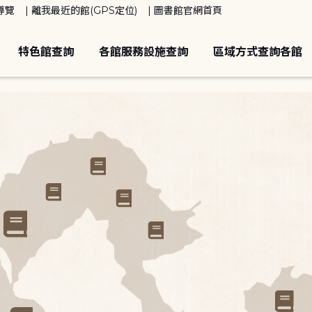
導覽
離我最近的館(GPS定位)
圖書館官網首頁
特色館查詢
各館服務設施查詢
區域方式查詢各館