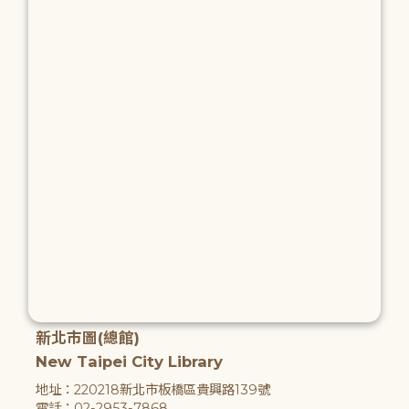
新北市圖(總館)
New Taipei City Library
地址：220218新北市板橋區貴興路139號
電話：02-2953-7868