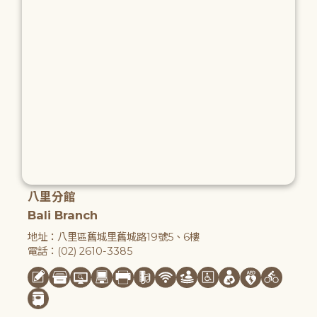
八里分館
Bali Branch
地址：八里區舊城里舊城路19號5、6樓
電話：(02) 2610-3385