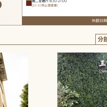
週二至週六 8:30-21:00
(20:30停止借還書)
休館日與
分