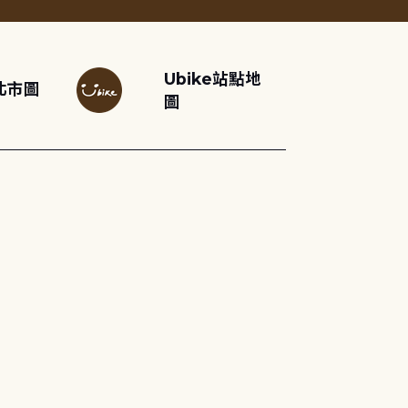
Ubike站點地
北市圖
圖