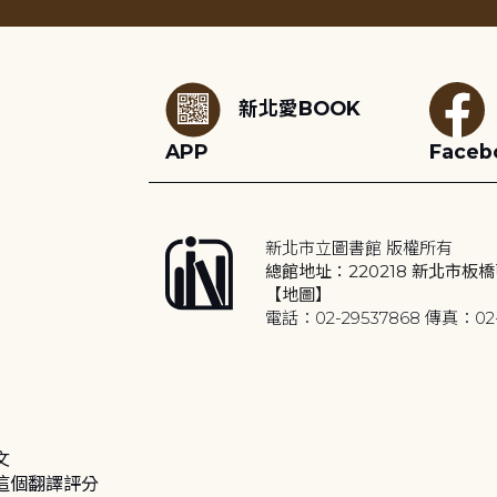
:::
新北愛BOOK
APP
Faceb
新北市立圖書館 版權所有
總館地址：220218 新北市板橋
【地圖】
電話：02-29537868 傳真：02-
文
這個翻譯評分