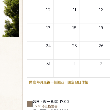
10
11
12
17
18
19
24
25
26
31
1
2
每月最後一個週四、國定假日休館
週日、週一 8:30-17:00
(16:30停止借還書)