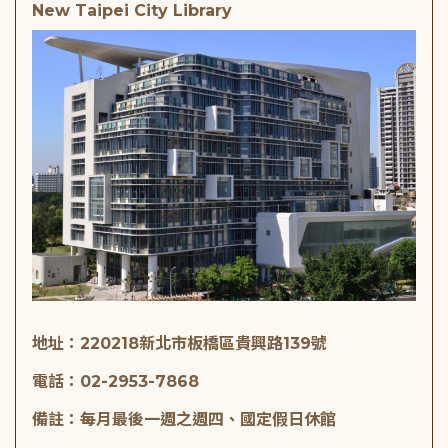
New Taipei City Library
地址：220218新北市板橋區貴興路139號
電話：02-2953-7868
備註：每月最後一週之週四、國定假日休館