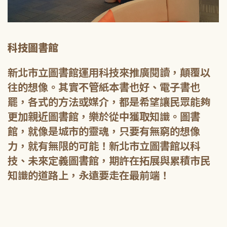
科技圖書館
新北市立圖書館運用科技來推廣閱讀，顛覆以
往的想像。其實不管紙本書也好、電子書也
罷，各式的方法或媒介，都是希望讓民眾能夠
更加親近圖書館，樂於從中獲取知識。圖書
館，就像是城市的靈魂，只要有無窮的想像
力，就有無限的可能！新北市立圖書館以科
技、未來定義圖書館，期許在拓展與累積市民
知識的道路上，永遠要走在最前端！