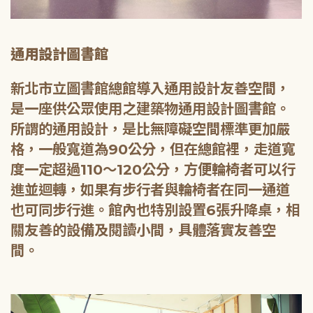
通用設計圖書館
新北市立圖書館總館導入通用設計友善空間，
是一座供公眾使用之建築物通用設計圖書館。
所謂的通用設計，是比無障礙空間標準更加嚴
格，一般寬道為90公分，但在總館裡，走道寬
度一定超過110～120公分，方便輪椅者可以行
進並迴轉，如果有步行者與輪椅者在同一通道
也可同步行進。館內也特別設置6張升降桌，相
關友善的設備及閱讀小間，具體落實友善空
間。