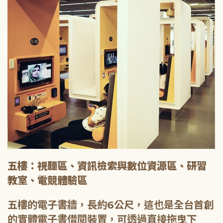
五樓：視聽區、資訊檢索與數位資源區、研習
教室、電競體驗區
五樓的電子書牆，長約6公尺，這也是全台首創
的實體電子書借閱裝置，可透過直接拖曳下