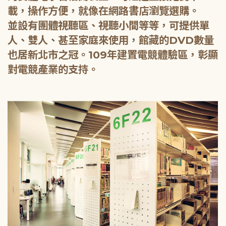
載，操作方便，就像在網路書店瀏覽選購。
並設有團體視聽區、視聽小間等等，可提供單
人、雙人、甚至家庭來使用，館藏的DVD數量
也居新北市之冠。109年建置電競體驗區，彰顯
對電競產業的支持。