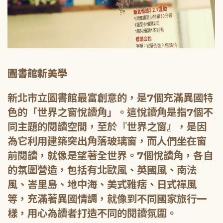
圖書館新美學
新北市立圖書館最富創意的，是7個充滿異國特
色的「世界之窗悅讀角」。這悅讀角是指7個不
同主題的閱讀空間，至於『世界之窗』，是因
為它利用建築突出角落玻璃窗，而人們坐在窗
前閱讀，就像是望著全世界。7個悅讀角，各自
的氛圍營造，包括有北歐風、英國風、南法
風、峇里島、地中海、美式雅痞、日式禪風
等，充滿著異國情調，就像到不同國家旅行一
樣，用心為讀者打造不同的閱讀氛圍。