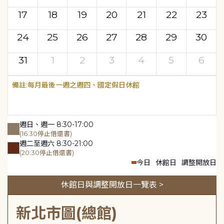
17
18
19
20
21
22
23
24
25
26
27
28
29
30
31
1
2
3
4
5
6
每月最後一週之週四、國定假日休館
週日、週一 8:30-17:00
(16:30停止借還書)
週二至週六 8:30-21:00
(20:30停止借還書)
今日
休館日
調整開放日
休館日與調整開放日一覽表 >
新北市圖(總館)