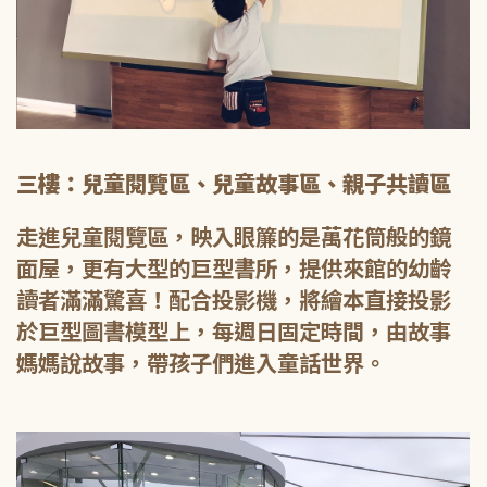
三樓：兒童閱覽區、兒童故事區、親子共讀區
走進兒童閱覽區，映入眼簾的是萬花筒般的鏡
面屋，更有大型的巨型書所，提供來館的幼齡
讀者滿滿驚喜！配合投影機，將繪本直接投影
於巨型圖書模型上，每週日固定時間，由故事
媽媽說故事，帶孩子們進入童話世界。