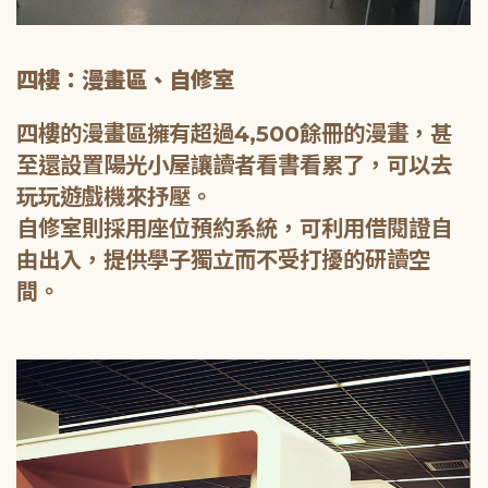
四樓：漫畫區、自修室
四樓的漫畫區擁有超過4,500餘冊的漫畫，甚
至還設置陽光小屋讓讀者看書看累了，可以去
玩玩遊戲機來抒壓。
自修室則採用座位預約系統，可利用借閱證自
由出入，提供學子獨立而不受打擾的研讀空
間。