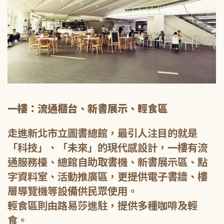
一樓：流通櫃台、新書展示、輕食區
走進新北市立圖書總館，最引人注目的就是
「科技」、「未來」的現代感設計，一樓有流
通服務檯、總館自助取書機、新書展示區、點
字資料室、活動推廣區，更提供電子書牆、樓
層導覽機等設備供民眾使用。
輕食區則由路易莎進駐，提供多種咖啡及輕
食。