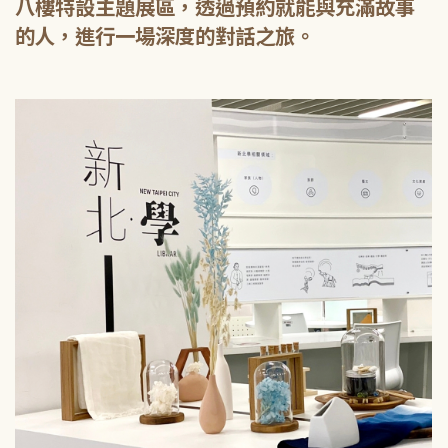
八樓特設主題展區，透過預約就能與充滿故事
的人，進行一場深度的對話之旅。