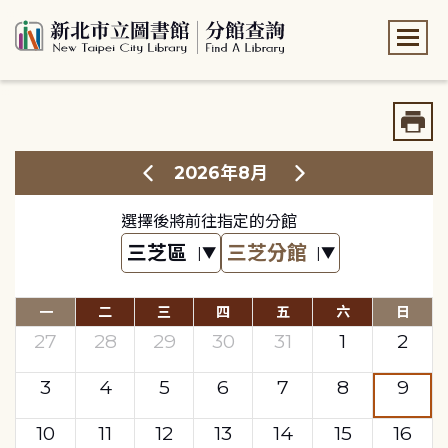
:::
:::
2026年8月
選擇後將前往指定的分館
一
二
三
四
五
六
日
27
28
29
30
31
1
2
3
4
5
6
7
8
9
10
11
12
13
14
15
16