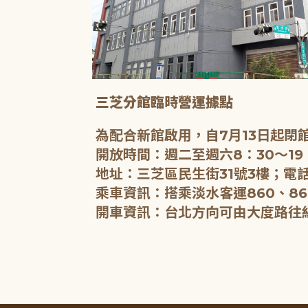
三芝分館臨時營運據點
為配合新館啟用，自7月13日起
開放時間：週二至週六8：30～19
地址：三芝區民生街31號3樓；電話
乘車資訊：搭乘淡水客運860、86
開車資訊：台北方向可由大度路往