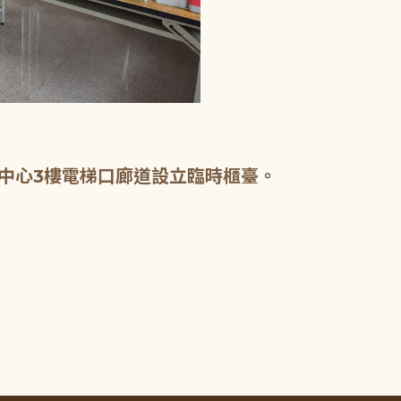
中心3樓電梯口廊道設立臨時櫃臺。