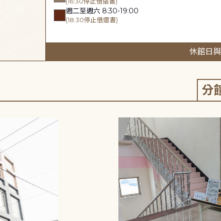
(16:30停止借還書)
週二至週六 8:30-19:00
(18:30停止借還書)
休館日與
分