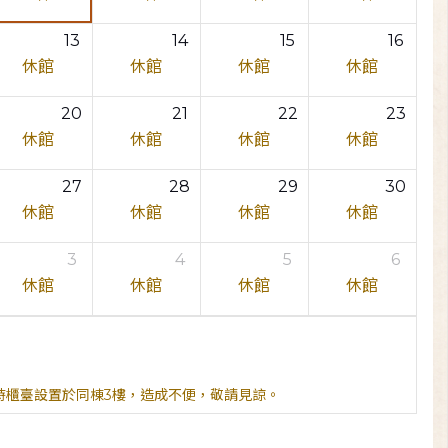
13
14
15
16
休館
休館
休館
休館
20
21
22
23
休館
休館
休館
休館
27
28
29
30
休館
休館
休館
休館
3
4
5
6
休館
休館
休館
休館
臨時櫃臺設置於同棟3樓，造成不便，敬請見諒。