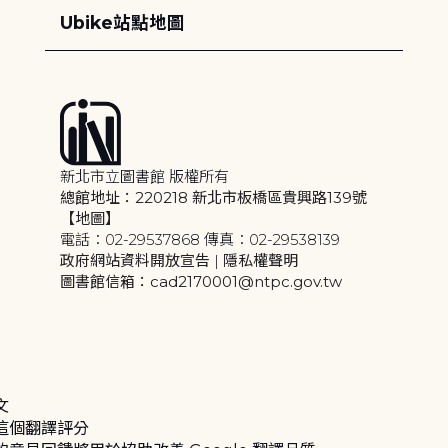
Ubike站點地圖
新北市立圖書館 版權所有
總館地址：220218 新北市板橋區貴興路139號
【地圖】
電話：02-29537868 傳真：02-29538139
政府網站資料開放宣告
|
隱私權聲明
圖書館信箱：cad2170001@ntpc.gov.tw
文
這個翻譯評分