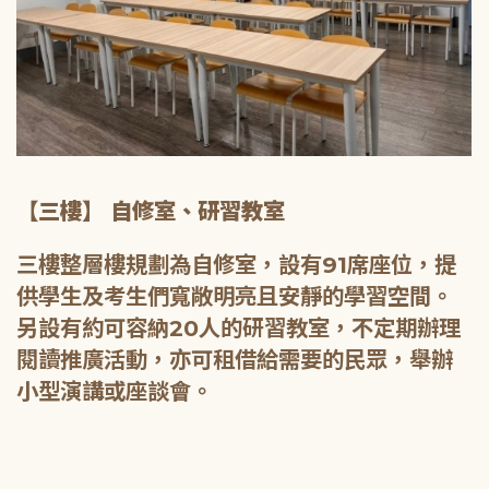
【三樓】 自修室、研習教室
三樓整層樓規劃為自修室，設有91席座位，提
供學生及考生們寬敞明亮且安靜的學習空間。
另設有約可容納20人的研習教室，不定期辦理
閱讀推廣活動，亦可租借給需要的民眾，舉辦
小型演講或座談會。