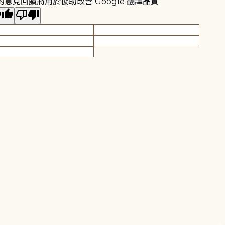
的意見回饋將用於協助改善 Google 翻譯品質