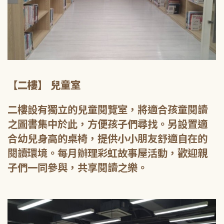
【二樓】 兒童室
二樓設有獨立的兒童閱覽室，將適合孩童閱讀
之圖書集中於此，方便孩子們尋找。另設置適
合幼兒身高的桌椅，提供小小朋友舒適自在的
閱讀環境。每月辦理彩虹故事屋活動，歡迎親
子們一同參與，共享閱讀之樂。