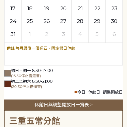
17
18
19
20
21
22
23
24
25
26
27
28
29
30
31
1
2
3
4
5
6
每月最後一個週四、國定假日休館
週日、週一 8:30-17:00
(16:30停止借還書)
週二至週六 8:30-21:00
(20:30停止借還書)
今日
休館日
調整開放日
休館日與調整開放日一覽表 >
三重五常分館