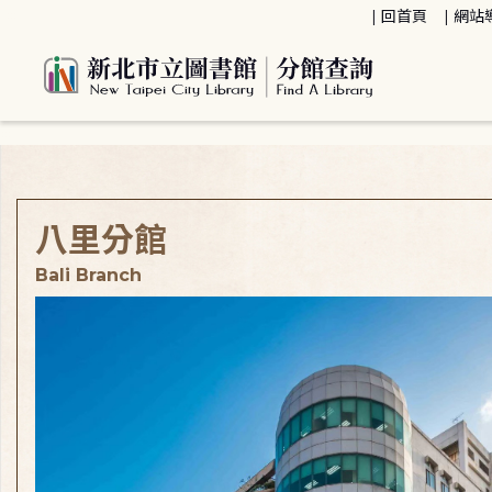
:::
回首頁
網站
:::
八里分館
Bali Branch