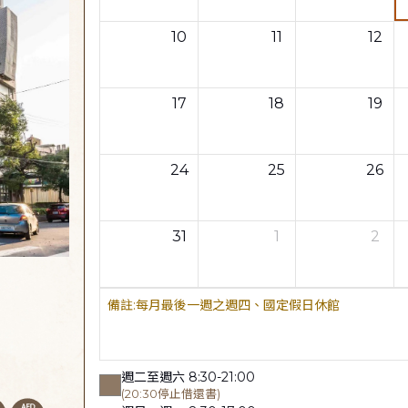
10
11
12
17
18
19
24
25
26
31
1
2
每月最後一週之週四、國定假日休館
週二至週六 8:30-21:00
(20:30停止借還書)