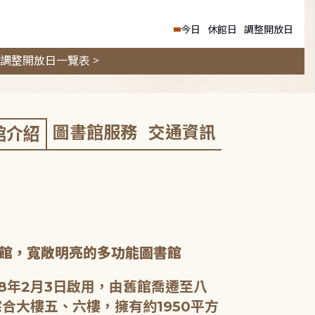
今日
休館日
調整開放日
調整開放日一覽表 >
圖書館服務
交通資訊
館介紹
館，寬敞明亮的多功能圖書館
8年2月3日啟用，由舊館喬遷至八
合大樓五、六樓，擁有約1950平方