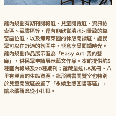
館內規劃有期刊閱報區、兒童閱覽區、資訊檢
索區、藏書區等，還有能欣賞淡水河景致的靠
窗座位區，以及療癒菜園的休憩閱讀區，讓民
眾可以在舒適的氛圍中，愜意享受閱讀時光。
館內規劃作品展示區為「Easy Art-我的藝
廊」，供民眾申請展示藝文作品。本館提供約5
種國內報紙及20種期刊；館藏量逾1.8萬冊。八
里有豐富的生態資源，龍形圖書閱覽室也特別
於兒童閱覽區設置了「永續生態圖書專區」，