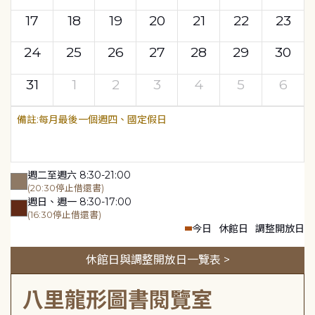
17
18
19
20
21
22
23
24
25
26
27
28
29
30
31
1
2
3
4
5
6
每月最後一個週四、國定假日
週二至週六 8:30-21:00
(20:30停止借還書)
週日、週一 8:30-17:00
(16:30停止借還書)
今日
休館日
調整開放日
休館日與調整開放日一覽表 >
八里龍形圖書閱覽室