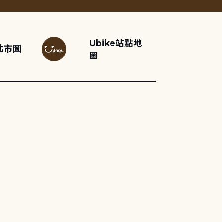
Ubike站點地
北市圖
圖