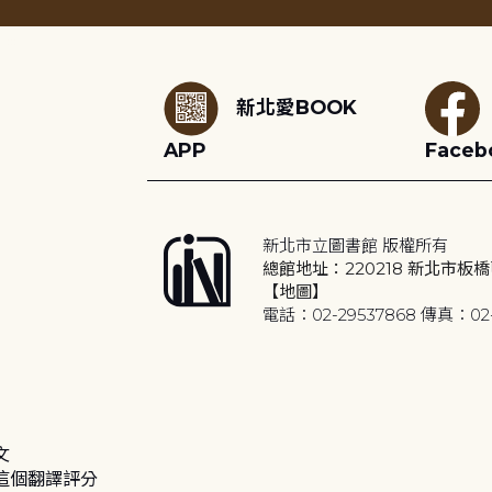
:::
新北愛BOOK
APP
Faceb
新北市立圖書館 版權所有
總館地址：220218 新北市板橋
【地圖】
電話：02-29537868 傳真：02-
文
這個翻譯評分