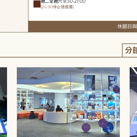
週二至週六 8:30-21:00
(20:30停止借還書)
休館日與
分