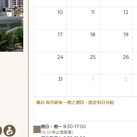
10
11
12
17
18
19
24
25
26
31
1
2
每月最後一週之週四、國定假日休館
週日、週一 8:30-17:00
(16:30停止借還書)