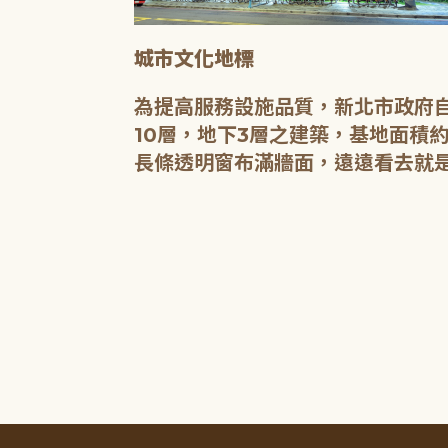
城市文化地標
媒介，都是希
為提高服務設施品質，新北市政府自
有無限的可
10層，地下3層之建築，基地面積約
長條透明窗布滿牆面，遠遠看去就