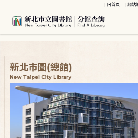
:::
回首頁
網站
:::
新北市圖(總館)
New Taipei City Library