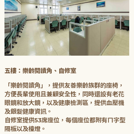
五樓：樂齡閱讀角、自修室
「樂齡閱讀角」，提供友善樂齡族群的座椅，
方便長輩使用且兼顧安全性，同時還設有老花
眼鏡和放大鏡，以及健康檢測區，提供血壓機
及銀髮健康資訊。
自修室提供53席座位，每個座位都附有ㄇ字型