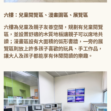
六樓：兒童閱覽區、漫畫園區、展覽區
六樓為兒童及親子友善空間，規劃有兒童閱覽
區，並設置舒適的木質地板讓親子可以席地共
讀；漫畫區設有大面積的弧形書牆，一旁的展
覽區則放上許多孩子喜歡的玩具、手工作品，
讓大人及孩子都能享有休閒閱讀的樂趣。