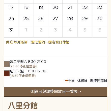
17
18
19
20
21
22
23
24
25
26
27
28
29
30
31
1
2
3
4
5
6
每月最後一週之週四、國定假日休館
週二至週六 8:30-21:00
(20:30停止借還書)
週日、週一 8:30-17:00
(16:30停止借還書)
今日
休館日
調整開放日
休館日與調整開放日一覽表 >
八里分館