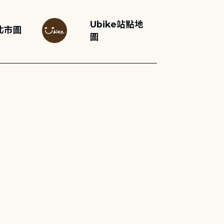
Ubike站點地
北市圖
圖