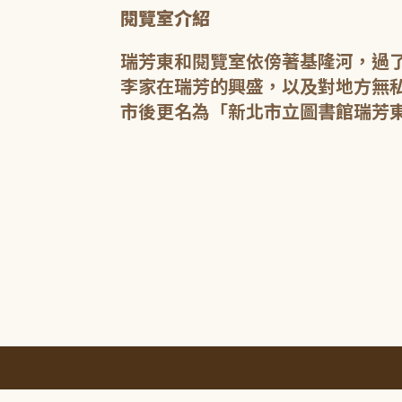
閱覽室介紹
瑞芳東和閱覽室依傍著基隆河，過
李家在瑞芳的興盛，以及對地方無私
市後更名為「新北市立圖書館瑞芳東
:::