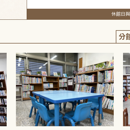
休館日與
分