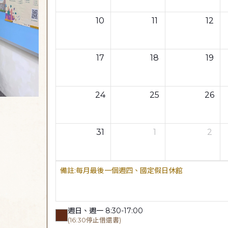
10
11
12
17
18
19
24
25
26
31
1
2
每月最後一個週四、國定假日休館
週日、週一 8:30-17:00
(16:30停止借還書)