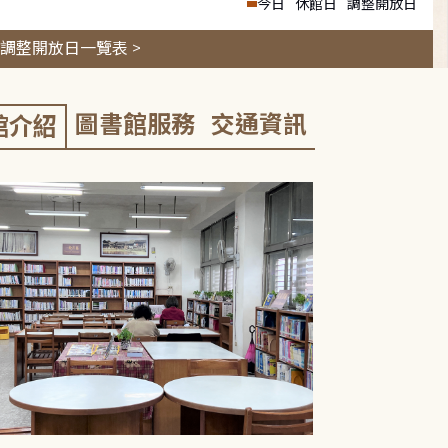
今日
休館日
調整開放日
調整開放日一覽表 >
圖書館服務
交通資訊
館介紹