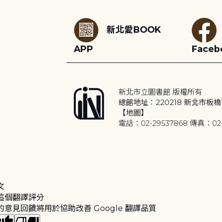
新北愛BOOK
APP
Faceb
新北市立圖書館 版權所有
總館地址：220218 新北市板橋
【地圖】
電話：02-29537868 傳真：02-
文
這個翻譯評分
的意見回饋將用於協助改善 Google 翻譯品質