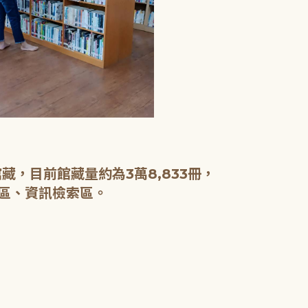
，目前館藏量約為3萬8,833冊，
區、資訊檢索區。