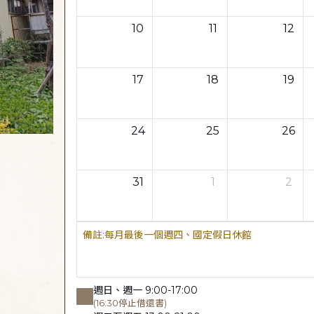
10
11
12
17
18
19
24
25
26
31
1
2
每月最後一個週四、國定假日休館
週日、週一 9:00-17:00
(16:30停止借還書)