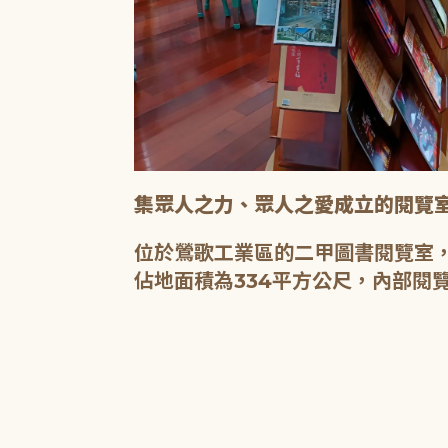
查詢及圖書資訊
集眾人之力、眾人之愛成立的閱覽
位於鶯歌工業區的二甲圖書閱覽室，
佔地面積為334平方公尺，內部閱