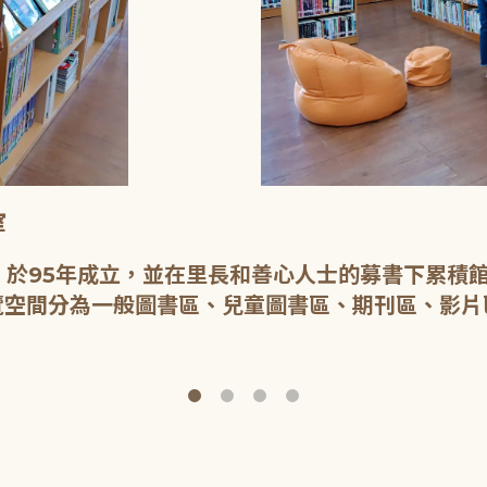
室
於95年成立，並在里長和善心人士的募書下累積館藏
覽空間分為一般圖書區、兒童圖書區、期刊區、影片