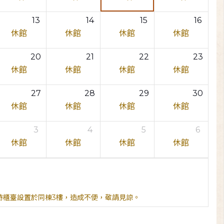
13
14
15
16
休館
休館
休館
休館
20
21
22
23
休館
休館
休館
休館
27
28
29
30
休館
休館
休館
休館
3
4
5
6
休館
休館
休館
休館
臨時櫃臺設置於同棟3樓，造成不便，敬請見諒。