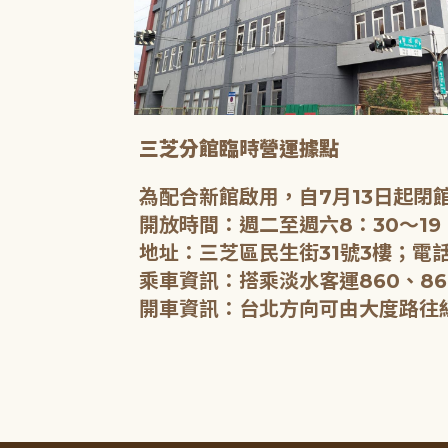
三芝分館臨時營運據點
為配合新館啟用，自7月13日起
開放時間：週二至週六8：30～19
地址：三芝區民生街31號3樓；電話
乘車資訊：搭乘淡水客運860、86
開車資訊：台北方向可由大度路往