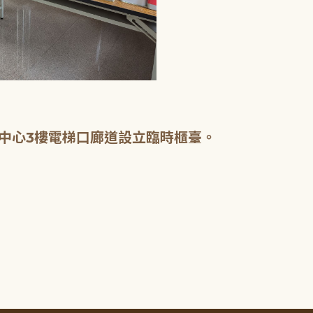
中心3樓電梯口廊道設立臨時櫃臺。