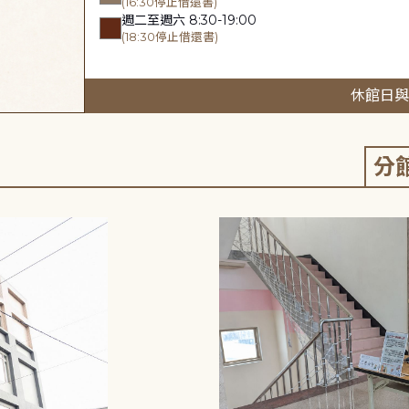
(16:30停止借還書)
週二至週六 8:30-19:00
(18:30停止借還書)
休館日與
分