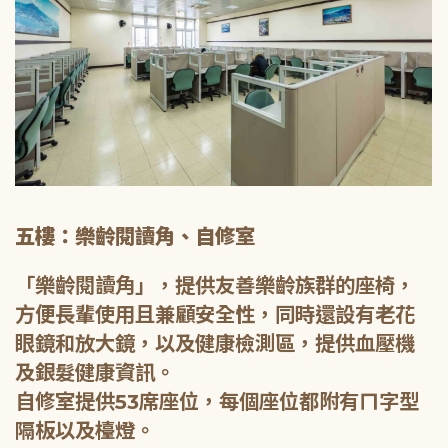
五樓：樂齡閱讀角、自修室
「樂齡閱讀角」，提供友善樂齡族群的座椅，
方便長輩使用且兼顧安全性，同時還設有老花
眼鏡和放大鏡，以及健康檢測區，提供血壓機
及銀髮健康資訊。
自修室提供53席座位，每個座位都附有ㄇ字型