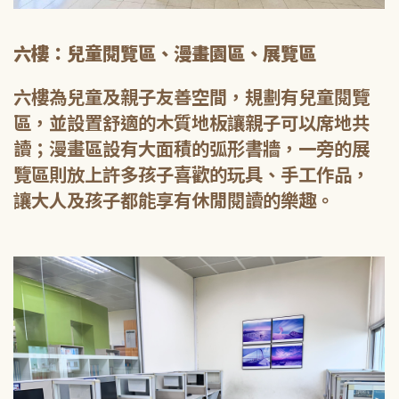
六樓：兒童閱覽區、漫畫園區、展覽區
六樓為兒童及親子友善空間，規劃有兒童閱覽
區，並設置舒適的木質地板讓親子可以席地共
讀；漫畫區設有大面積的弧形書牆，一旁的展
覽區則放上許多孩子喜歡的玩具、手工作品，
讓大人及孩子都能享有休閒閱讀的樂趣。