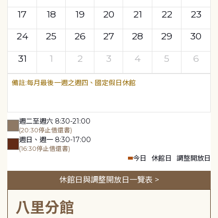
17
18
19
20
21
22
23
24
25
26
27
28
29
30
31
1
2
3
4
5
6
每月最後一週之週四、國定假日休館
週二至週六 8:30-21:00
(20:30停止借還書)
週日、週一 8:30-17:00
(16:30停止借還書)
今日
休館日
調整開放日
休館日與調整開放日一覽表 >
八里分館