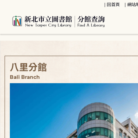
:::
回首頁
網站
:::
八里分館
Bali Branch