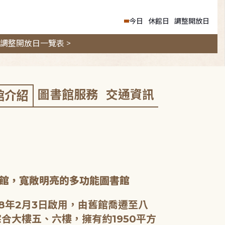
今日
休館日
調整開放日
調整開放日一覽表 >
圖書館服務
交通資訊
館介紹
館，寬敞明亮的多功能圖書館
8年2月3日啟用，由舊館喬遷至八
合大樓五、六樓，擁有約1950平方