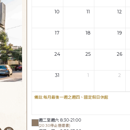
10
11
12
17
18
19
24
25
26
31
1
2
每月最後一週之週四、國定假日休館
週二至週六 8:30-21:00
(20:30停止借還書)