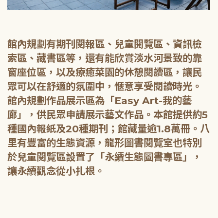
館內規劃有期刊閱報區、兒童閱覽區、資訊檢
索區、藏書區等，還有能欣賞淡水河景致的靠
窗座位區，以及療癒菜園的休憩閱讀區，讓民
眾可以在舒適的氛圍中，愜意享受閱讀時光。
館內規劃作品展示區為「Easy Art-我的藝
廊」，供民眾申請展示藝文作品。本館提供約5
種國內報紙及20種期刊；館藏量逾1.8萬冊。八
里有豐富的生態資源，龍形圖書閱覽室也特別
於兒童閱覽區設置了「永續生態圖書專區」，