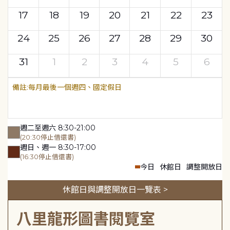
17
18
19
20
21
22
23
24
25
26
27
28
29
30
31
1
2
3
4
5
6
每月最後一個週四、國定假日
週二至週六 8:30-21:00
(20:30停止借還書)
週日、週一 8:30-17:00
(16:30停止借還書)
今日
休館日
調整開放日
休館日與調整開放日一覽表 >
八里龍形圖書閱覽室