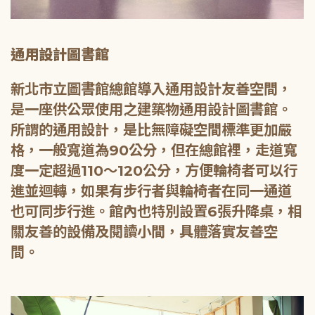
通用設計圖書館
新北市立圖書館總館導入通用設計友善空間，
是一座供公眾使用之建築物通用設計圖書館。
所謂的通用設計，是比無障礙空間標準更加嚴
格，一般寬道為90公分，但在總館裡，走道寬
度一定超過110～120公分，方便輪椅者可以行
進並迴轉，如果有步行者與輪椅者在同一通道
也可同步行進。館內也特別設置6張升降桌，相
關友善的設備及閱讀小間，具體落實友善空
間。