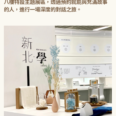
八樓特設主題展區，透過預約就能與充滿故事
的人，進行一場深度的對話之旅。