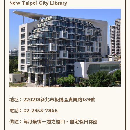
New Taipei City Library
地址：220218新北市板橋區貴興路139號
電話：02-2953-7868
備註：每月最後一週之週四、國定假日休館