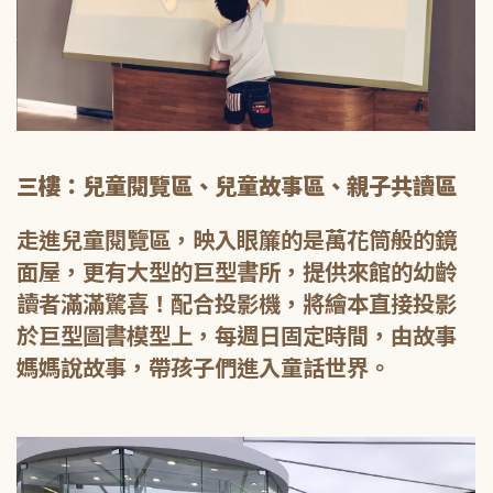
三樓：兒童閱覽區、兒童故事區、親子共讀區
走進兒童閱覽區，映入眼簾的是萬花筒般的鏡
面屋，更有大型的巨型書所，提供來館的幼齡
讀者滿滿驚喜！配合投影機，將繪本直接投影
於巨型圖書模型上，每週日固定時間，由故事
媽媽說故事，帶孩子們進入童話世界。