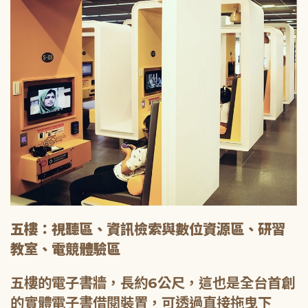
五樓：視聽區、資訊檢索與數位資源區、研習
教室、電競體驗區
五樓的電子書牆，長約6公尺，這也是全台首創
的實體電子書借閱裝置，可透過直接拖曳下