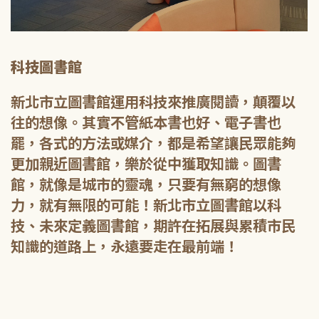
科技圖書館
新北市立圖書館運用科技來推廣閱讀，顛覆以
往的想像。其實不管紙本書也好、電子書也
罷，各式的方法或媒介，都是希望讓民眾能夠
更加親近圖書館，樂於從中獲取知識。圖書
館，就像是城市的靈魂，只要有無窮的想像
力，就有無限的可能！新北市立圖書館以科
技、未來定義圖書館，期許在拓展與累積市民
知識的道路上，永遠要走在最前端！