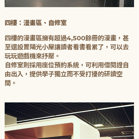
四樓：漫畫區、自修室
四樓的漫畫區擁有超過4,500餘冊的漫畫，甚
至還設置陽光小屋讓讀者看書看累了，可以去
玩玩遊戲機來抒壓。
自修室則採用座位預約系統，可利用借閱證自
由出入，提供學子獨立而不受打擾的研讀空
間。