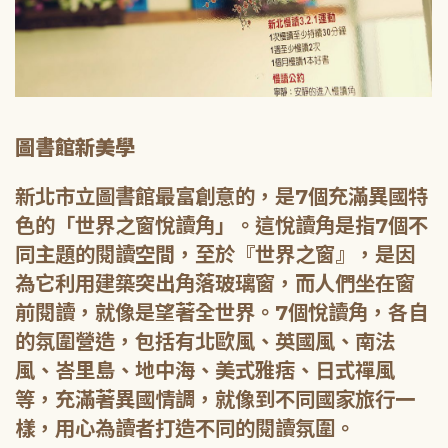
圖書館新美學
新北市立圖書館最富創意的，是7個充滿異國特
色的「世界之窗悅讀角」。這悅讀角是指7個不
同主題的閱讀空間，至於『世界之窗』，是因
為它利用建築突出角落玻璃窗，而人們坐在窗
前閱讀，就像是望著全世界。7個悅讀角，各自
的氛圍營造，包括有北歐風、英國風、南法
風、峇里島、地中海、美式雅痞、日式禪風
等，充滿著異國情調，就像到不同國家旅行一
樣，用心為讀者打造不同的閱讀氛圍。