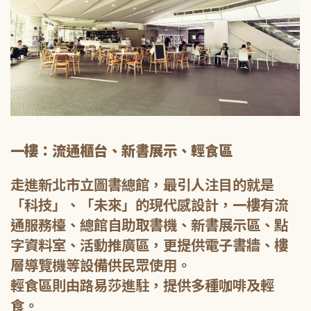
一樓：流通櫃台、新書展示、輕食區
走進新北市立圖書總館，最引人注目的就是
「科技」、「未來」的現代感設計，一樓有流
通服務檯、總館自助取書機、新書展示區、點
字資料室、活動推廣區，更提供電子書牆、樓
層導覽機等設備供民眾使用。
輕食區則由路易莎進駐，提供多種咖啡及輕
食。