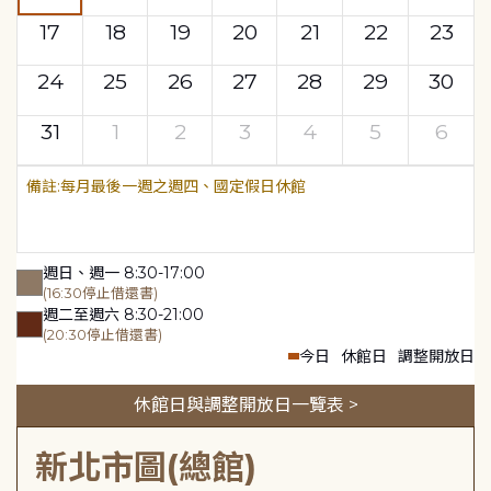
17
18
19
20
21
22
23
24
25
26
27
28
29
30
31
1
2
3
4
5
6
每月最後一週之週四、國定假日休館
週日、週一 8:30-17:00
(16:30停止借還書)
週二至週六 8:30-21:00
(20:30停止借還書)
今日
休館日
調整開放日
休館日與調整開放日一覽表 >
新北市圖(總館)