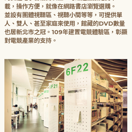
載，操作方便，就像在網路書店瀏覽選購。
並設有團體視聽區、視聽小間等等，可提供單
人、雙人、甚至家庭來使用，館藏的DVD數量
也居新北市之冠。109年建置電競體驗區，彰顯
對電競產業的支持。