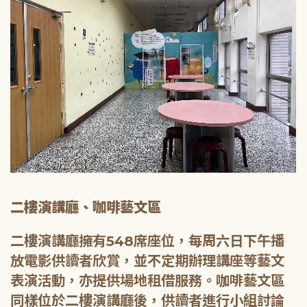
二樓演講廳、咖啡藝文區
二樓演講廳擁有548席座位，每周六日下午播
放電影供讀者欣賞，並不定期辦理講座等藝文
表演活動，亦提供場地租借服務。咖啡藝文區
同樣位於二樓演講廳後，供讀者進行小組討論