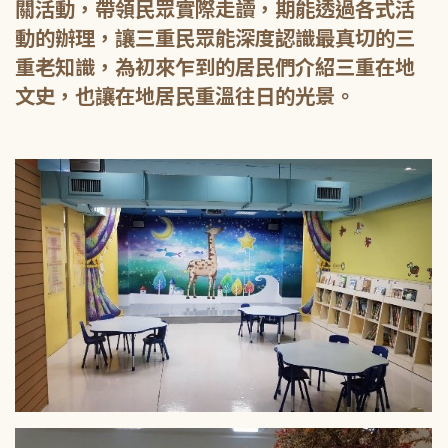
關活動，帶領民眾實際走讀，期能透過各式活
動的辦理，讓三重民眾能深度認識最真切的三
重老知識，為初來乍到的居民們介紹三重在地
文史，也讓在地居民重溫往日的光景。