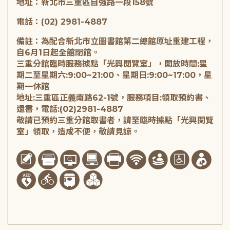
地址：新北市三重區自強路一段158號
電話：(02) 2981-4887
備註：為配合新北市立圖書館第二總館原址重建工程，
自6月1日起全館閉館。
三重分館臨時服務據點「光興閱覽室」，開放時間:星
期二至星期六:9:00~21:00、星期日:9:00~17:00，星
期一休館
地址:三重區正義南路62-1號，服務項目:領取預約書、
還書，電話:(02)2981-4887
敬請已預約三重分館取書者，請至臨時據點「光興閱覽
室」領取，造成不便，敬請見諒。