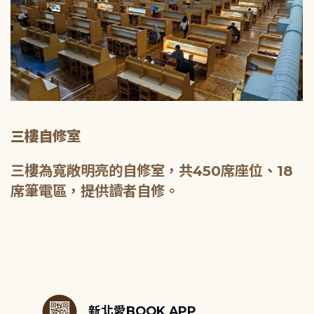
三樓自修室
三樓為寬敞明亮的自修室，共450席座位、18
席筆電區，提供讀者自修。
:::
新北愛BOOK APP