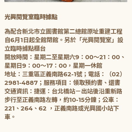
光興閱覽室臨時據點
為配合新北市立圖書館第二總館原址重建工程
自6月1日起全館閉館。另於「光興閱覽室」設
立臨時據點櫃台
開放時間：星期二至星期六9：00～21：00、
星期日9：00～17：00，星期一休館
地址：三重區正義南路62-1號；電話：（02）
2981-4887；服務項目：領取預約書、還書
交通資訊：捷運：台北橋站－出站後沿重新路
步行至正義南路左轉，約10-15分鐘；公車：
221、264、62 ，正義南路或光興國小站下
車。