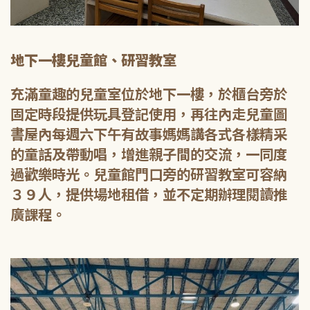
地下一樓兒童館、研習教室
充滿童趣的兒童室位於地下一樓，於櫃台旁於
固定時段提供玩具登記使用，再往內走兒童圖
書屋內每週六下午有故事媽媽講各式各樣精采
的童話及帶動唱，增進親子間的交流，一同度
過歡樂時光。兒童館門口旁的研習教室可容納
３９人，提供場地租借，並不定期辦理閱讀推
廣課程。