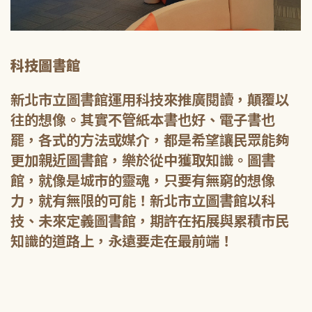
科技圖書館
新北市立圖書館運用科技來推廣閱讀，顛覆以
往的想像。其實不管紙本書也好、電子書也
罷，各式的方法或媒介，都是希望讓民眾能夠
更加親近圖書館，樂於從中獲取知識。圖書
館，就像是城市的靈魂，只要有無窮的想像
力，就有無限的可能！新北市立圖書館以科
技、未來定義圖書館，期許在拓展與累積市民
知識的道路上，永遠要走在最前端！