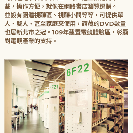
載，操作方便，就像在網路書店瀏覽選購。
並設有團體視聽區、視聽小間等等，可提供單
人、雙人、甚至家庭來使用，館藏的DVD數量
也居新北市之冠。109年建置電競體驗區，彰顯
對電競產業的支持。