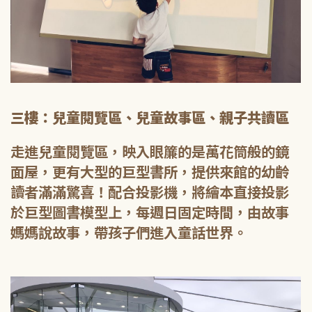
三樓：兒童閱覽區、兒童故事區、親子共讀區
走進兒童閱覽區，映入眼簾的是萬花筒般的鏡
面屋，更有大型的巨型書所，提供來館的幼齡
讀者滿滿驚喜！配合投影機，將繪本直接投影
於巨型圖書模型上，每週日固定時間，由故事
媽媽說故事，帶孩子們進入童話世界。