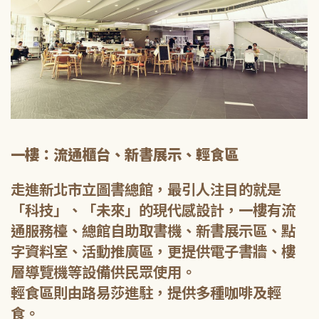
一樓：流通櫃台、新書展示、輕食區
走進新北市立圖書總館，最引人注目的就是
「科技」、「未來」的現代感設計，一樓有流
通服務檯、總館自助取書機、新書展示區、點
字資料室、活動推廣區，更提供電子書牆、樓
層導覽機等設備供民眾使用。
輕食區則由路易莎進駐，提供多種咖啡及輕
食。