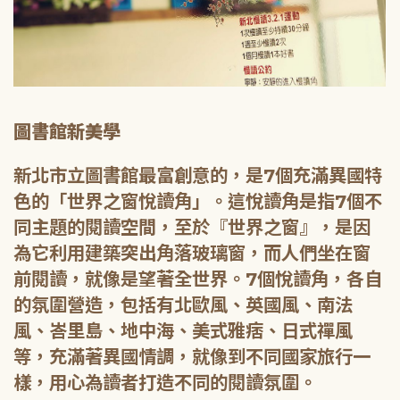
圖書館新美學
新北市立圖書館最富創意的，是7個充滿異國特
色的「世界之窗悅讀角」。這悅讀角是指7個不
同主題的閱讀空間，至於『世界之窗』，是因
為它利用建築突出角落玻璃窗，而人們坐在窗
前閱讀，就像是望著全世界。7個悅讀角，各自
的氛圍營造，包括有北歐風、英國風、南法
風、峇里島、地中海、美式雅痞、日式禪風
等，充滿著異國情調，就像到不同國家旅行一
樣，用心為讀者打造不同的閱讀氛圍。