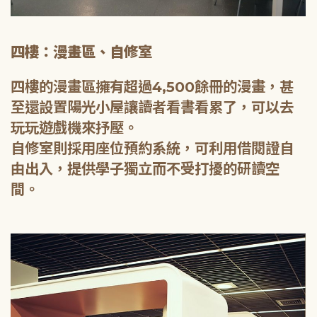
四樓：漫畫區、自修室
四樓的漫畫區擁有超過4,500餘冊的漫畫，甚
至還設置陽光小屋讓讀者看書看累了，可以去
玩玩遊戲機來抒壓。
自修室則採用座位預約系統，可利用借閱證自
由出入，提供學子獨立而不受打擾的研讀空
間。