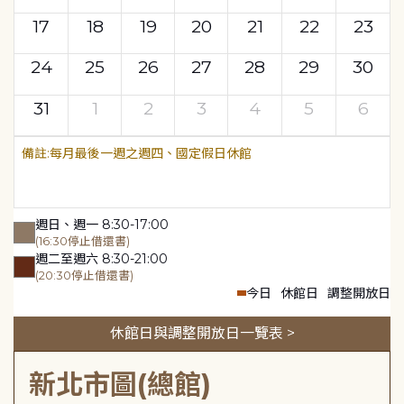
17
18
19
20
21
22
23
24
25
26
27
28
29
30
31
1
2
3
4
5
6
每月最後一週之週四、國定假日休館
週日、週一 8:30-17:00
(16:30停止借還書)
週二至週六 8:30-21:00
(20:30停止借還書)
今日
休館日
調整開放日
休館日與調整開放日一覽表 >
新北市圖(總館)