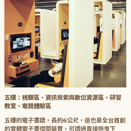
五樓：視聽區、資訊檢索與數位資源區、研習
教室、電競體驗區
五樓的電子書牆，長約6公尺，這也是全台首創
的實體電子書借閱裝置，可透過直接拖曳下