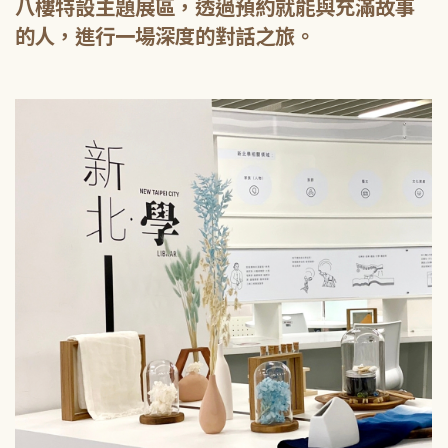
八樓特設主題展區，透過預約就能與充滿故事
的人，進行一場深度的對話之旅。