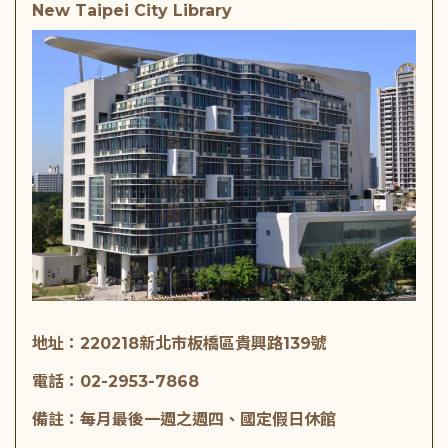
New Taipei City Library
地址：220218新北市板橋區貴興路139號
電話：02-2953-7868
備註：每月最後一週之週四、國定假日休館