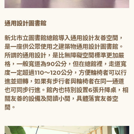
通用設計圖書館
新北市立圖書館總館導入通用設計友善空間，
是一座供公眾使用之建築物通用設計圖書館。
所謂的通用設計，是比無障礙空間標準更加嚴
格，一般寬道為90公分，但在總館裡，走道寬
度一定超過110～120公分，方便輪椅者可以行
進並迴轉，如果有步行者與輪椅者在同一通道
也可同步行進。館內也特別設置6張升降桌，相
關友善的設備及閱讀小間，具體落實友善空
間。